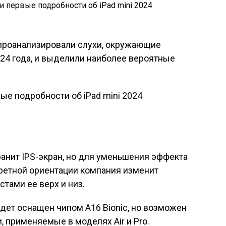
проанализировали слухи, окружающие
24 года, и выделили наиболее вероятные
ранит IPS-экран, но для уменьшения эффекта
третной ориентации компания изменит
тами ее верх и низ.
удет оснащен чипом A16 Bionic, но возможен
, применяемые в моделях Air и Pro.