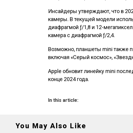
Инсайдеры утверждают, что в 202
камеры. В текущей модели испол
диафрагмой ƒ/1,8 и 12-мегапиксе
камера с диафрагмой ƒ/2,4.
Возможно, планшеты mini также 
включая «Серый космос», «Звездн
Apple обновит линейку mini после
конце 2024 года.
In this article:
You May Also Like