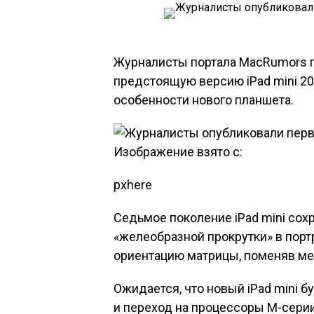
Журналисты портала MacRumors 
предстоящую версию iPad mini 20
особенности нового планшета.
Изображение взято с:
pxhere
Седьмое поколение iPad mini сох
«желеобразной прокрутки» в пор
ориентацию матрицы, поменяв мес
Ожидается, что новый iPad mini б
и переход на процессоры М-серии