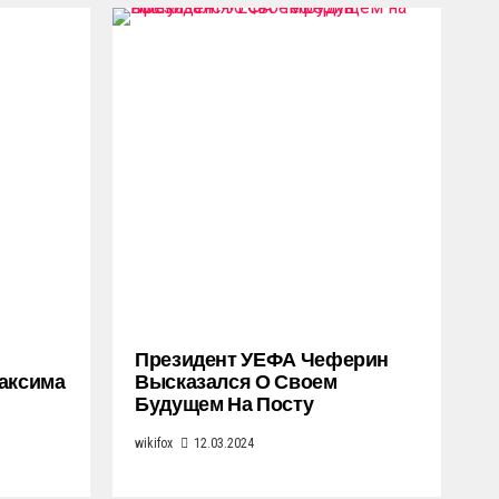
Президент УЕФА Чеферин
Максима
Высказался О Своем
Будущем На Посту
wikifox
12.03.2024