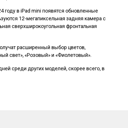
4 году в iPad mini появятся обновленные
ьзуются 12-мегапиксельная задняя камера с
льная сверхширокоугольная фронтальная
получат расширенный выбор цветов,
ый свет», «Розовый» и «Фиолетовый».
дней среди других моделей, скорее всего, в