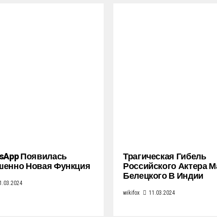
sApp Появилась
Трагическая Гибель
шенно Новая Функция
Российского Актера 
Белецкого В Индии
1.03.2024
wikifox
11.03.2024