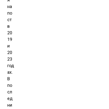
на
по
ст
в
20
19
и
20
23
год
ах.
В
по
сл
ед
ни