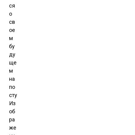
Из
об
ра
же