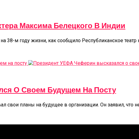
ктера Максима Белецкого В Индии
на 38-м году жизни, как сообщило Республиканское театр 
лся О Своем Будущем На Посту
свои планы на будущее в организации. Он заявил, что не