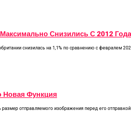
Максимально Снизились С 2012 Год
британии снизилась на 1,1% по сравнению с февралем 202
о Новая Функция
ть размер отправляемого изображения перед его отправкой