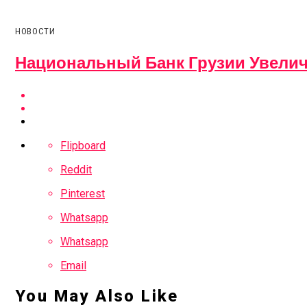
НОВОСТИ
Национальный Банк Грузии Увели
Flipboard
Reddit
Pinterest
Whatsapp
Whatsapp
Email
You May Also Like