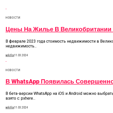
НОВОСТИ
Цены На Жилье В Великобритании 
В феврале 2023 года стоимость недвижимости в Велико
недвижимость...
wikifox
11.03.2024
НОВОСТИ
В WhatsApp Появилась Совершенн
В бета-версии WhatsApp на iOS и Android можно выбра
взято с: pxhere...
wikifox
11.03.2024