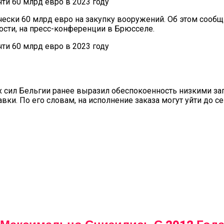
чески 60 млрд евро на закупку вооружений. Об этом сооб
сти, на пресс-конференции в Брюсселе.
 сил Бельгии ранее выразил обеспокоенность низкими зап
ки. По его словам, на исполнение заказа могут уйти до се