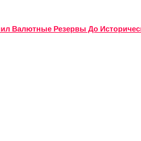
чил Валютные Резервы До Историчес