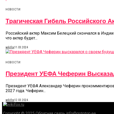
НОВОСТИ
Трагическая Гибель Российского А
Российский актер Максим Белецкий скончался в Индии 
что актер будет...
wikifox
11.03.2024
НОВОСТИ
Президент УЕФА Чеферин Высказа
Президент УЕФА Александер Чеферин прокомментировал 
2027 года. Чеферин...
wikifox
12.03.2024
Copyright © 2025 Обратная связь info@gototop.ee