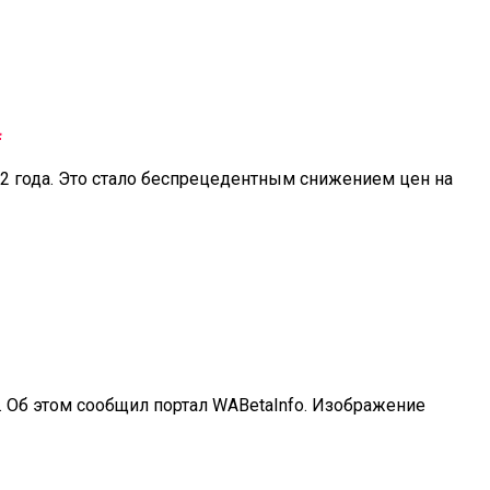
а
2 года. Это стало беспрецедентным снижением цен на
. Об этом сообщил портал WABetaInfo. Изображение