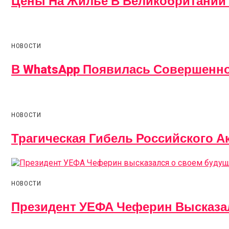
Цены На Жилье В Великобритании 
НОВОСТИ
В WhatsApp Появилась Совершенн
НОВОСТИ
Трагическая Гибель Российского А
НОВОСТИ
Президент УЕФА Чеферин Высказа