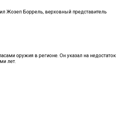
щил Жозеп Боррель, верховный представитель
асами оружия в регионе. Он указал на недостаток
ми лет.