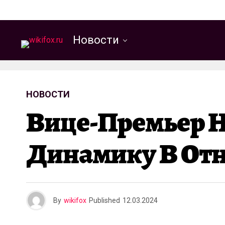
Новости
НОВОСТИ
Вице-Премьер 
Динамику В Отн
By
wikifox
Published
12.03.2024