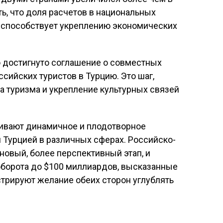
ть, что доля расчетов в национальных
о способствует укреплению экономических
о достигнуто соглашение о совместных
сийских туристов в Турцию. Это шаг,
а туризма и укрепление культурных связей
ивают динамичное и плодотворное
 Турцией в различных сферах. Российско-
овый, более перспективный этап, и
борота до $100 миллиардов, высказанные
трируют желание обеих сторон углублять