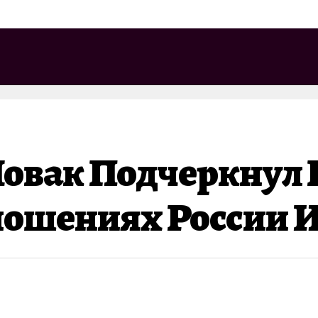
Новак Подчеркнул
ошениях России 