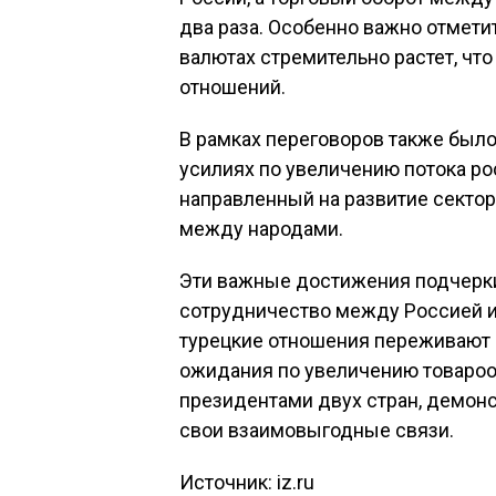
два раза. Особенно важно отмети
валютах стремительно растет, чт
отношений.
В рамках переговоров также был
усилиях по увеличению потока рос
направленный на развитие сектор
между народами.
Эти важные достижения подчерк
сотрудничество между Россией и
турецкие отношения переживают н
ожидания по увеличению товароо
президентами двух стран, демонс
свои взаимовыгодные связи.
Источник: iz.ru