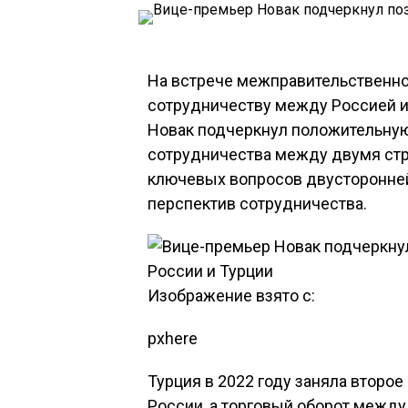
На встрече межправительственно
сотрудничеству между Россией и
Новак подчеркнул положительную
сотрудничества между двумя ст
ключевых вопросов двусторонней
перспектив сотрудничества.
Изображение взято с:
pxhere
Турция в 2022 году заняла второ
России, а торговый оборот между