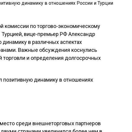
й комиссии по торгово-экономическому
 Турцией, вице-премьер РФ Александр
 динамику в различных аспектах
ранами. Важные обсуждения коснулись
 торговли и определения долгосрочных
е место среди внешнеторговых партнеров
 двуми странами увеличился более чем в