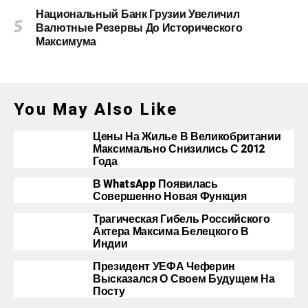
Национальный Банк Грузии Увеличил
Валютные Резервы До Исторического
Максимума
You May Also Like
Цены На Жилье В Великобритании
Максимально Снизились С 2012
Года
В WhatsApp Появилась
Совершенно Новая Функция
Трагическая Гибель Российского
Актера Максима Белецкого В
Индии
Президент УЕФА Чеферин
Высказался О Своем Будущем На
Посту