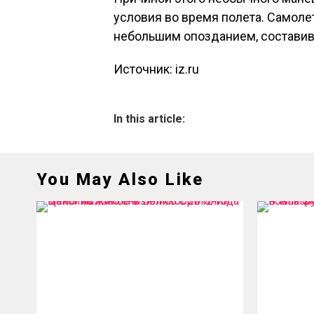
условия во время полета. Самоле
небольшим опозданием, составив
Источник: iz.ru
In this article:
You May Also Like