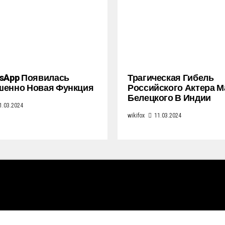
sApp Появилась
Трагическая Гибель
шенно Новая Функция
Российского Актера 
Белецкого В Индии
1.03.2024
wikifox
11.03.2024