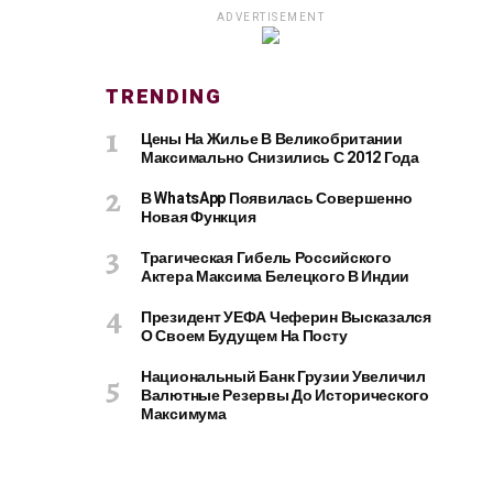
ADVERTISEMENT
TRENDING
Цены На Жилье В Великобритании
Максимально Снизились С 2012 Года
В WhatsApp Появилась Совершенно
Новая Функция
Трагическая Гибель Российского
Актера Максима Белецкого В Индии
Президент УЕФА Чеферин Высказался
О Своем Будущем На Посту
Национальный Банк Грузии Увеличил
Валютные Резервы До Исторического
Максимума