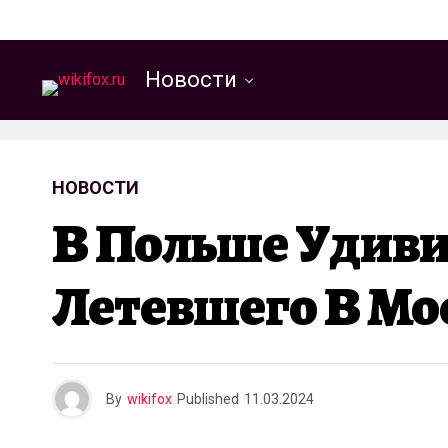
Новости
НОВОСТИ
В Польше Удив
Летевшего В Мо
By
wikifox
Published
11.03.2024