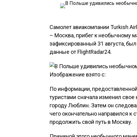
Самолет авиакомпании Turkish Ai
– Москва, прибег к необычному ма
зафиксированный 31 августа, был
данные от FlightRadar24.
Изображение взято с:
По информации, предоставленной
туристами сначала изменил свое 
городу Люблин. Затем он следова
чего окончательно направился к 
продолжить свой путь в Москву.
Причиной этого необычного мане