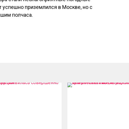
т успешно приземлился в Москве, но с
шим полчаса.