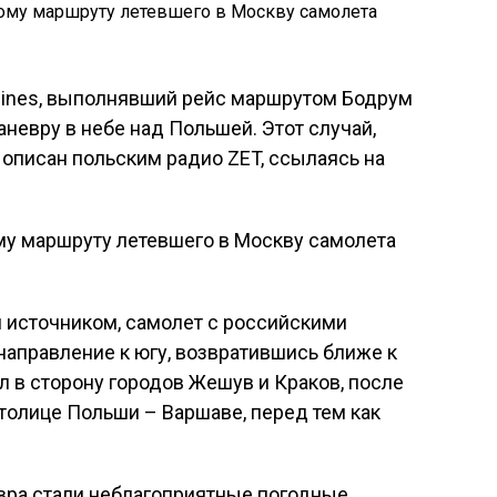
rlines, выполнявший рейс маршрутом Бодрум
невру в небе над Польшей. Этот случай,
 описан польским радио ZET, ссылаясь на
 источником, самолет с российскими
направление к югу, возвратившись ближе к
л в сторону городов Жешув и Краков, после
столице Польши – Варшаве, перед тем как
вра стали неблагоприятные погодные