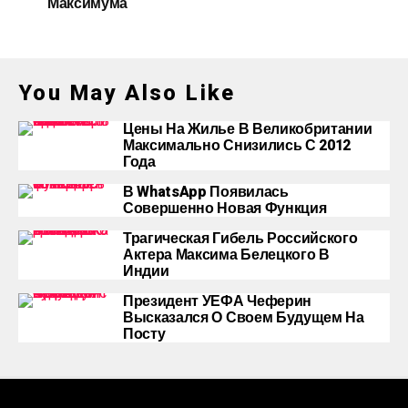
Максимума
You May Also Like
Цены На Жилье В Великобритании
Максимально Снизились С 2012
Года
В WhatsApp Появилась
Совершенно Новая Функция
Трагическая Гибель Российского
Актера Максима Белецкого В
Индии
Президент УЕФА Чеферин
Высказался О Своем Будущем На
Посту