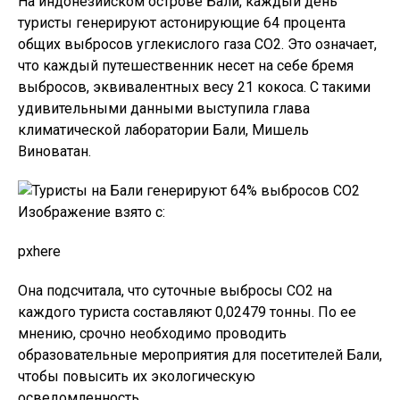
На индонезийском острове Бали, каждый день
туристы генерируют астонирующие 64 процента
общих выбросов углекислого газа CO2. Это означает,
что каждый путешественник несет на себе бремя
выбросов, эквивалентных весу 21 кокоса. С такими
удивительными данными выступила глава
климатической лаборатории Бали, Мишель
Виноватан.
Изображение взято с:
pxhere
Она подсчитала, что суточные выбросы CO2 на
каждого туриста составляют 0,02479 тонны. По ее
мнению, срочно необходимо проводить
образовательные мероприятия для посетителей Бали,
чтобы повысить их экологическую
осведомленность.