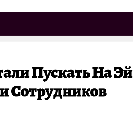
тали Пускать На 
ки Сотрудников