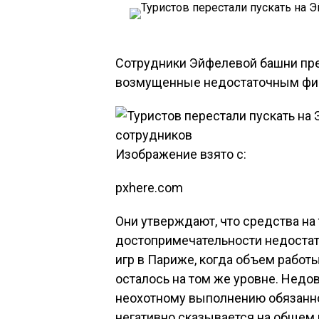
Сотрудники Эйфелевой башни прек
возмущенные недостаточным фина
Изображение взято с:
pxhere.com
Они утверждают, что средства на
достопримечательности недостат
игр в Париже, когда объем работ
осталось на том же уровне. Недо
неохотному выполнению обязанно
негативно сказывается на общем