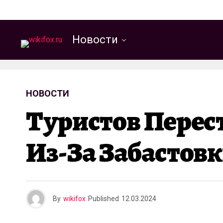
Новости
НОВОСТИ
Туристов Перес
Из-За Забастов
By
wikifox
Published
12.03.2024