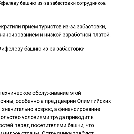
ратили прием туристов из-за забастовки,
нсированием и низкой заработной платой.
 техническое обслуживание этой
очны, особенно в преддверии Олимпийских
ы значительно возрос, а финансирование
вольство условиями труда приводит к
стей перед посетителями башни, что
 имидже страны. Сотрудники требуют