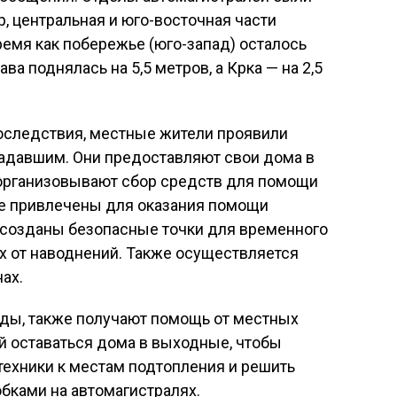
, центральная и юго-восточная части
ремя как побережье (юго-запад) осталось
а поднялась на 5,5 метров, а Крка — на 2,5
оследствия, местные жители проявили
адавшим. Они предоставляют свои дома в
организовывают сбор средств для помощи
 привлечены для оказания помощи
созданы безопасные точки для временного
 от наводнений. Также осуществляется
ах.
оды, также получают помощь от местных
й оставаться дома в выходные, чтобы
 техники к местам подтопления и решить
бками на автомагистралях.