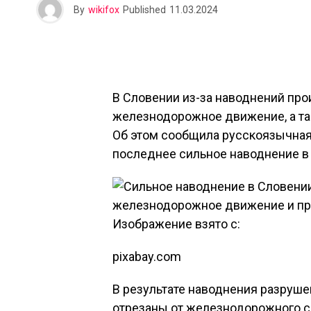
By
wikifox
Published
11.03.2024
В Словении из-за наводнений пр
железнодорожное движение, а та
Об этом сообщила русскоязычная
последнее сильное наводнение в 
Изображение взято с:
pixabay.com
В результате наводнения разруше
отрезаны от железнодорожного с