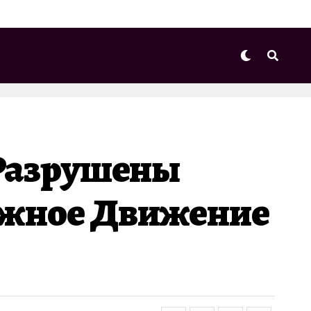
 Разрушены
ожное Движение