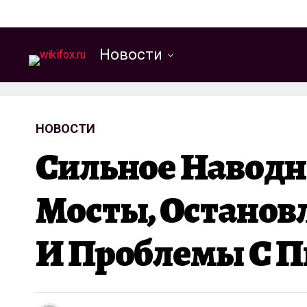
Новости
НОВОСТИ
Сильное Наводн
Мосты, Остано
И Проблемы С П