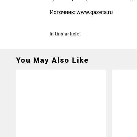
Источник: www.gazeta.ru
In this article:
You May Also Like