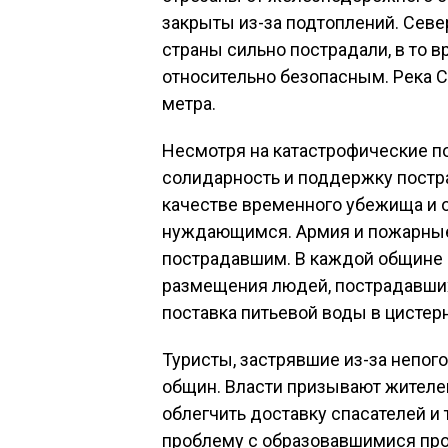
закрыты из-за подтоплений. Север
страны сильно пострадали, в то в
относительно безопасным. Река Сав
метра.
Несмотря на катастрофические п
солидарность и поддержку постр
качестве временного убежища и 
нуждающимся. Армия и пожарные
пострадавшим. В каждой общине 
размещения людей, пострадавших
поставка питьевой воды в цистерн
Туристы, застрявшие из-за непог
общин. Власти призывают жителе
облегчить доставку спасателей и
проблему с образовавшимися про