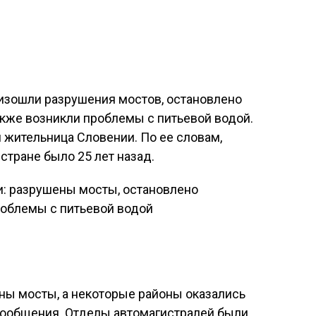
оизошли разрушения мостов, остановлено
кже возникли проблемы с питьевой водой.
 жительница Словении. По ее словам,
стране было 25 лет назад.
ны мосты, а некоторые районы оказались
ообщения. Отделы автомагистралей были