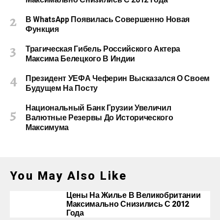
Максимально Снизились С 2012 Года
В WhatsApp Появилась Совершенно Новая
Функция
Трагическая Гибель Российского Актера
Максима Белецкого В Индии
Президент УЕФА Чеферин Высказался О Своем
Будущем На Посту
Национальный Банк Грузии Увеличил
Валютные Резервы До Исторического
Максимума
You May Also Like
Цены На Жилье В Великобритании
Максимально Снизились С 2012
Года