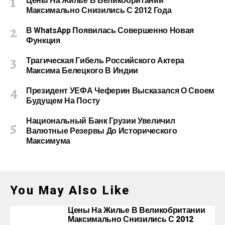
Цены На Жилье В Великобритании
Максимально Снизились С 2012 Года
В WhatsApp Появилась Совершенно Новая
Функция
Трагическая Гибель Российского Актера
Максима Белецкого В Индии
Президент УЕФА Чеферин Высказался О Своем
Будущем На Посту
Национальный Банк Грузии Увеличил
Валютные Резервы До Исторического
Максимума
You May Also Like
Цены На Жилье В Великобритании
Максимально Снизились С 2012