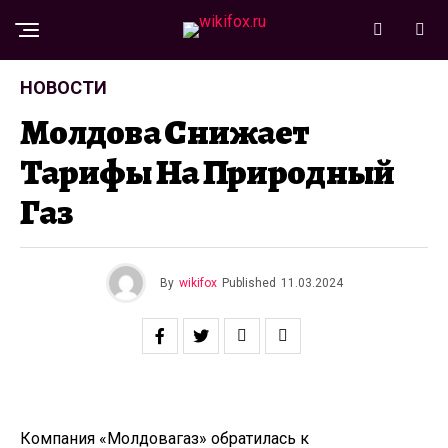
НОВОСТИ
Молдова Снижает
Тарифы На Природный
Газ
By
wikifox
Published
11.03.2024
Компания «Молдовагаз» обратилась к