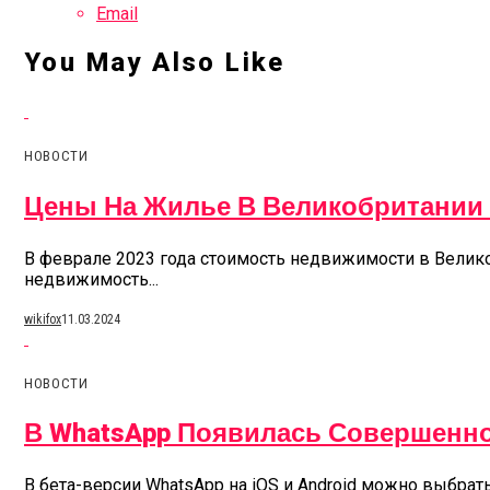
Email
You May Also Like
НОВОСТИ
Цены На Жилье В Великобритании 
В феврале 2023 года стоимость недвижимости в Велико
недвижимость...
wikifox
11.03.2024
НОВОСТИ
В WhatsApp Появилась Совершенн
В бета-версии WhatsApp на iOS и Android можно выбра