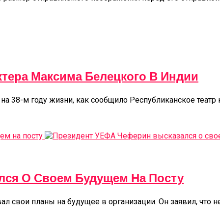
ктера Максима Белецкого В Индии
на 38-м году жизни, как сообщило Республиканское театр 
лся О Своем Будущем На Посту
свои планы на будущее в организации. Он заявил, что не