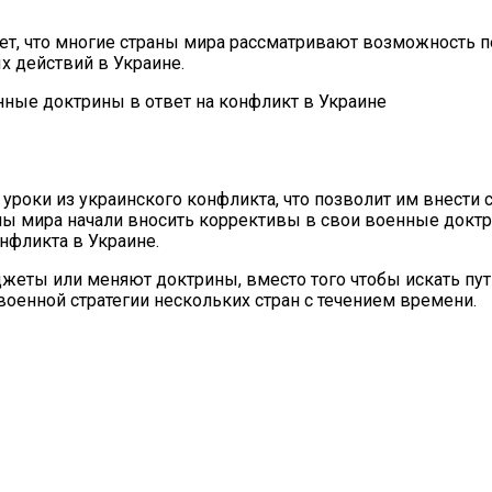
ет, что многие страны мира рассматривают возможность п
х действий в Украине.
 уроки из украинского конфликта, что позволит им внест
раны мира начали вносить коррективы в свои военные док
нфликта в Украине.
жеты или меняют доктрины, вместо того чтобы искать пу
оенной стратегии нескольких стран с течением времени.