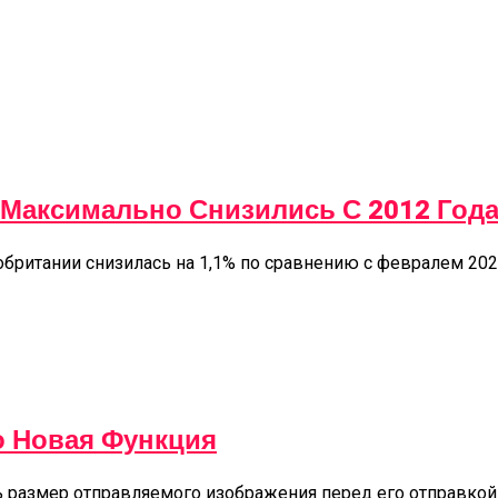
Максимально Снизились С 2012 Год
британии снизилась на 1,1% по сравнению с февралем 202
о Новая Функция
ть размер отправляемого изображения перед его отправкой