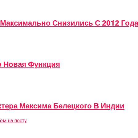
Максимально Снизились С 2012 Год
о Новая Функция
ктера Максима Белецкого В Индии