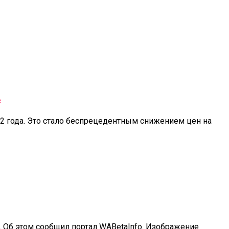
а
2 года. Это стало беспрецедентным снижением цен на
. Об этом сообщил портал WABetaInfo. Изображение