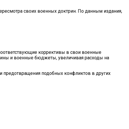
ересмотра своих военных доктрин. По данным издания,
и соответствующие коррективы в свои военные
трины и военные бюджеты, увеличивая расходы на
ти предотвращения подобных конфликтов в других