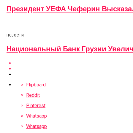
Президент УЕФА Чеферин Высказа
НОВОСТИ
Национальный Банк Грузии Увели
Flipboard
Reddit
Pinterest
Whatsapp
Whatsapp