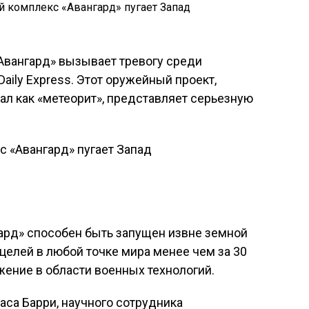
Авангард» вызывает тревогу среди
aily Express. Этот оружейный проект,
л как «метеорит», представляет серьезную
нгард» способен быть запущен извне земной
целей в любой точке мира менее чем за 30
ение в области военных технологий.
аса Барри, научного сотрудника