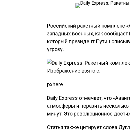
Российский ракетный комплекс «
западных военных, как сообщает D
который президент Путин описыва
угрозу.
Изображение взято с:
pxhere
Daily Express отмечает, что «Ава
атмосферы и поразить несколько 
минут. Это революционное достиж
Статья также цитирует слова Дугл