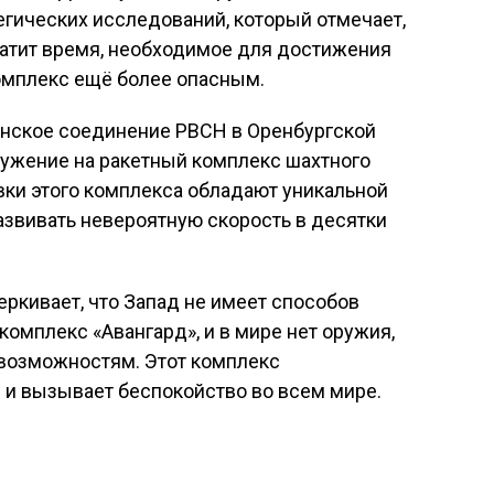
гических исследований, который отмечает,
ратит время, необходимое для достижения
комплекс ещё более опасным.
енское соединение РВСН в Оренбургской
ружение на ракетный комплекс шахтного
вки этого комплекса обладают уникальной
азвивать невероятную скорость в десятки
черкивает, что Запад не имеет способов
комплекс «Авангард», и в мире нет оружия,
 возможностям. Этот комплекс
 и вызывает беспокойство во всем мире.