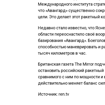
Международного института страте
что «Авангард» существенно сок
цели. Это делает этот ракетный 
Недавно стало известно, что Ясн
области переоснастило своё воо
базирования «Авангард». Боеголо
способностью маневрировать и р
тысяч километров в час.
Британская газета The Mirror под
остановить российский ракетный 
сравнимого с ним по мощности и
действительно меняет баланс сил
Источник: ren.tv