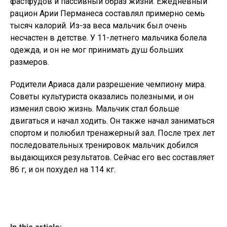
фастфудов и пассивный образ жизни. Ежедневный
рацион Арии Перманеса составлял примерно семь
тысяч калорий. Из-за веса мальчик был очень
несчастен в детстве. У 11-летнего мальчика болела
одежда, и он не мог принимать душ больших
размеров.
Родители Ариаса дали разрешение чемпиону мира.
Советы культуриста оказались полезными, и он
изменил свою жизнь. Мальчик стал больше
двигаться и начал ходить. Он также начал заниматься
спортом и полюбил тренажерный зал. После трех лет
последовательных тренировок мальчик добился
выдающихся результатов. Сейчас его вес составляет
86 г, и он похудел на 114 кг.