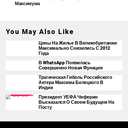
Максимума
You May Also Like
Цены На Жилье В Великобритании
Максимально Снизились С 2012
Года
В WhatsApp Появилась
Совершенно Новая Функция
Трагическая Гибель Российского
Актера Максима Белецкого В
Индии
Президент УЕФА Чеферин
Высказался О Своем Будущем На
Посту