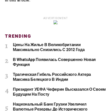
In this article:
ADVERTISEMENT
TRENDING
Цены На Жилье В Великобритании
Максимально Снизились С 2012 Года
В WhatsApp Появилась Совершенно Новая
Функция
Трагическая Гибель Российского Актера
Максима Белецкого В Индии
Президент УЕФА Чеферин Высказался О Своем
Будущем На Посту
Национальный Банк Грузии Увеличил
Валютные Резервы До Исторического