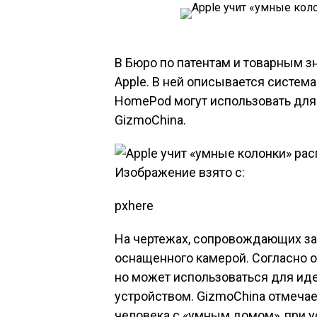
В Бюро по патентам и товарным 
Apple. В ней описывается система
HomePod могут использовать для
GizmoChina.
Изображение взято с:
pxhere
На чертежах, сопровождающих за
оснащенного камерой. Согласно о
но может использоваться для иде
устройством. GizmoChina отмечае
человека с «умным домом», при у