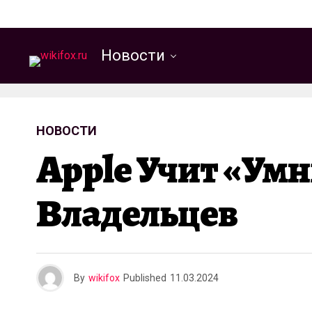
Новости
НОВОСТИ
Apple Учит «ум
Владельцев
By
wikifox
Published
11.03.2024