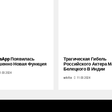
sApp Появилась
Трагическая Гибель
шенно Новая Функция
Российского Актера 
Белецкого В Индии
1.03.2024
wikifox
11.03.2024