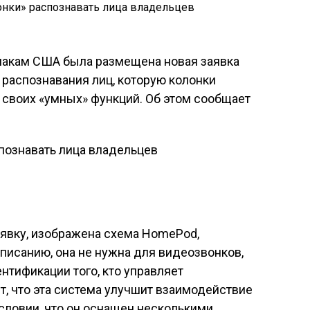
знакам США была размещена новая заявка
 распознавания лиц, которую колонки
 своих «умных» функций. Об этом сообщает
явку, изображена схема HomePod,
писанию, она не нужна для видеозвонков,
нтификации того, кто управляет
т, что эта система улучшит взаимодействие
словии, что он оснащен несколькими